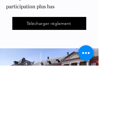
participation plus bas
Télécharger règlement
INSCRIPTION