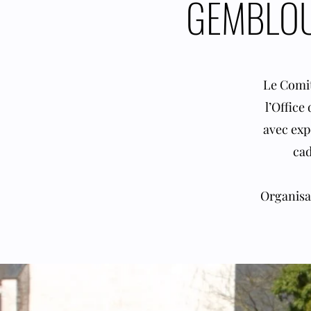
GEMBLOUX
Le Comit
l’Office
avec exp
cad
Organisa