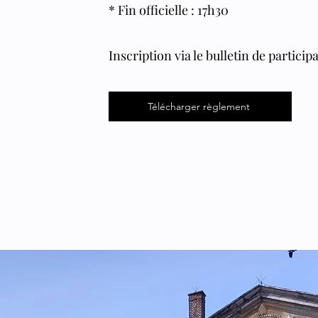
* Fin officielle : 17h30
Inscription via le bulletin de particip
Télécharger règlement