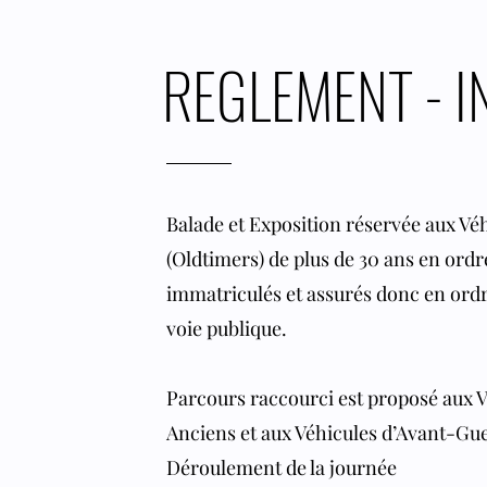
REGLEMENT - I
Balade et Exposition réservée aux Vé
(Oldtimers) de plus de 30 ans en ordr
immatriculés et assurés donc en ordre
voie publique.
Parcours raccourci est proposé aux V
Anciens et aux Véhicules d’Avant-Gue
Déroulement de la journée