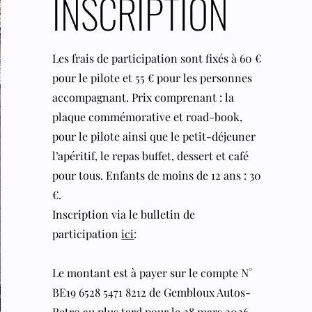
INSCRIPTION
Les frais de participation sont fixés à 60 €
pour le pilote et 55 € pour les personnes
accompagnant. Prix comprenant : la
plaque commémorative et road-book,
pour le pilote ainsi que le petit-déjeuner
l’apéritif, le repas buffet, dessert et café
pour tous. Enfants de moins de 12 ans : 30
€.
Inscription via le bulletin de
participation
ici
:
Le montant est à payer sur le compte N°
BE19 6528 5471 8212 de Gembloux Autos-
Retro au plus tard pour le 28 mars 2026.