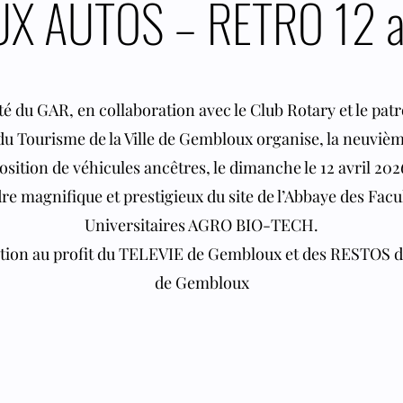
 AUTOS – RETRO 12 a
é du GAR, en collaboration avec le Club Rotary et le pat
 du Tourisme de la Ville de Gembloux organise, la neuviè
osition de véhicules ancêtres, le dimanche le 12 avril 2026
re magnifique et prestigieux du site de l’Abbaye des Facu
Universitaires AGRO BIO-TECH.
tion au profit du TELEVIE de Gembloux et des RESTOS
de Gembloux