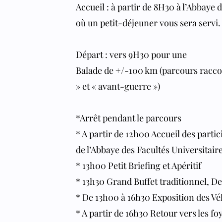
Accueil : à partir de 8H30 à l’Abbaye 
où un petit-déjeuner vous sera servi.
Départ : vers 9H30 pour une
Balade de +/-100 km (parcours raccou
» et « avant-guerre »)
*Arrêt pendant le parcours
* A partir de 12h00 Accueil des partic
de l’Abbaye des Facultés Universit
* 13h00 Petit Briefing et Apéritif
* 13h30 Grand Buffet traditionnel, De
* De 13h00 à 16h30 Exposition des Vé
* A partir de 16h30 Retour vers les fo